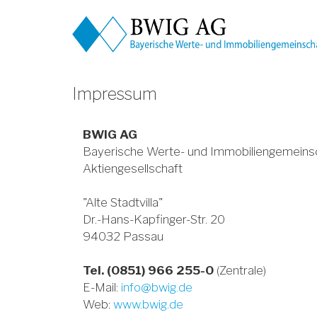
Impressum
BWIG AG
Bayerische Werte- und Immobiliengemeins
Aktiengesellschaft
"Alte Stadtvilla"
Dr.-Hans-Kapfinger-Str. 20
94032 Passau
Tel. (0851) 966 255-0
(Zentrale)
E-Mail:
info@bwig.de
Web:
www.bwig.de