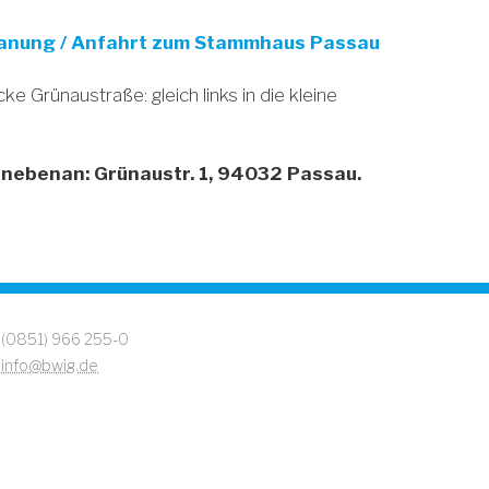
lanung / Anfahrt zum Stammhaus Passau
e Grünaustraße: gleich links in die kleine
nebenan: Grünaustr. 1, 94032 Passau.
(0851) 966 255-0
✉
info@bwig.de